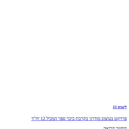
ליטניס 11
פרויקט בעיצוב מודרני בקרבת כיכר ספר המכיל 12 יח"ד
המשך קריאה