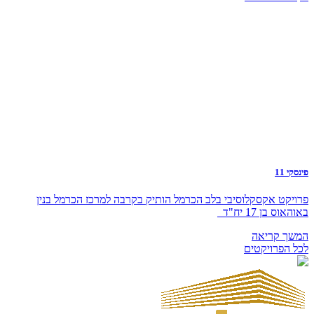
פינסקי 11
פרויקט אקסקלוסיבי בלב הכרמל הותיק בקרבה למרכז הכרמל בנין
באוהאוס בן 17 יח"ד
המשך קריאה
לכל הפרויקטים