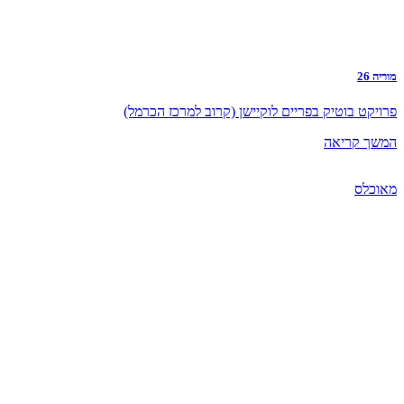
מוריה 26
פרויקט בוטיק בפריים לוקיישן (קרוב למרכז הכרמל)
המשך קריאה
מאוכלס