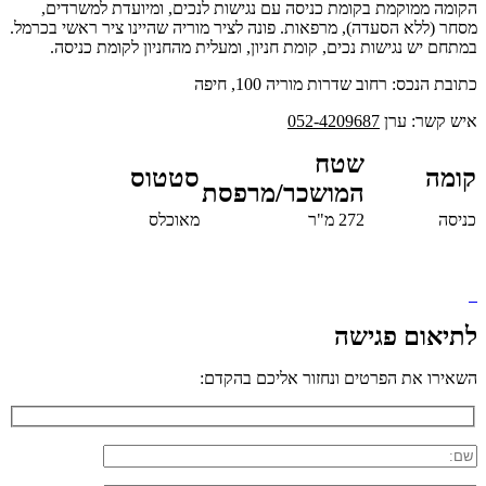
הקומה ממוקמת בקומת כניסה עם נגישות לנכים, ומיועדת למשרדים,
מסחר (ללא הסעדה), מרפאות. פונה לציר מוריה שהיינו ציר ראשי בכרמל.
במתחם יש נגישות נכים, קומת חניון, ומעלית מהחניון לקומת כניסה.
כתובת הנכס: רחוב שדרות מוריה 100, חיפה
איש קשר: ערן
052-4209687
שטח
קומה
סטטוס
המושכר/מרפסת
כניסה
272 מ"ר
מאוכלס
לתיאום פגישה
השאירו את הפרטים ונחזור אליכם בהקדם: