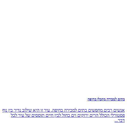
בתים למכירה מקבלן בחיפה
אנשים רבים מחפשים בתים למכירה בחיפה. עיר זו היא שילוב נדיר בין נוף
פסטורלי הכולל הרים ירוקים וים כחול לבין חיים תוססים של עיר לכל
דבר...