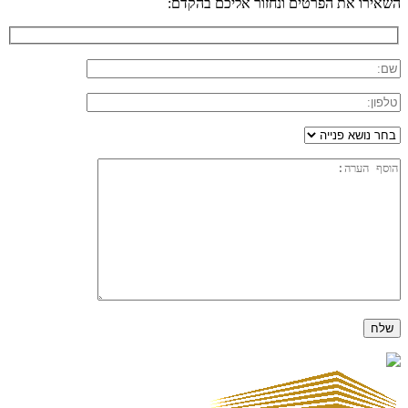
השאירו את הפרטים ונחזור אליכם בהקדם: