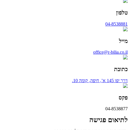
טלפון
04-8538881
מייל
office@r-bilia.co.il
כתובת
דרך יפו 145 א’, חיפה, קומה 10.
פקס
04-8538877
לתיאום פגישה